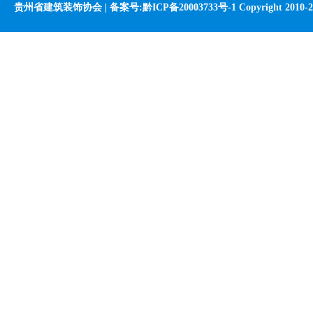
贵州省建筑装饰协会 |
备案号:黔ICP备20003733号-1
Copyright 2