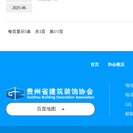
2025.06
每页显示5条
共1页
第1/1页
首页
协会概况
地址
电话：
QQ
百度地图
邮箱：