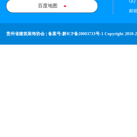
QQ
百度地图
邮箱：
贵州省建筑装饰协会 |
备案号:黔ICP备20003733号-1
Copyright 2