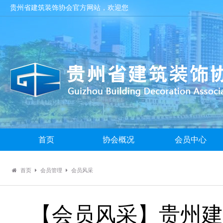
贵州省建筑装饰协会官方网站，欢迎您
首页
协会概况
会员中心
首页
会员管理
会员风采
【会员风采】贵州建